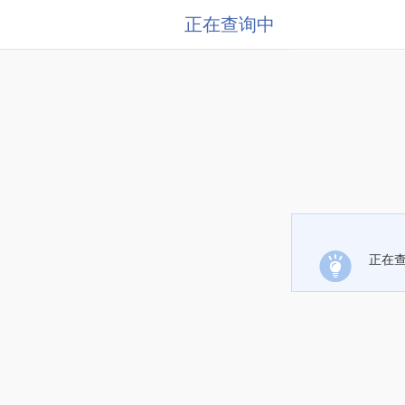
正在查询中
正在